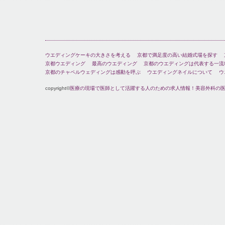
ウエディングケーキの大きさを考える
京都で満足度の高い結婚式場を探す
京都ウエディング
最高のウエディング
京都のウエディングは代表する一流
京都のチャペルウェディングは感動を呼ぶ
ウエディングネイルについて
ウ
copyright©
医療の現場で医師として活躍する人のための求人情報！美容外科の