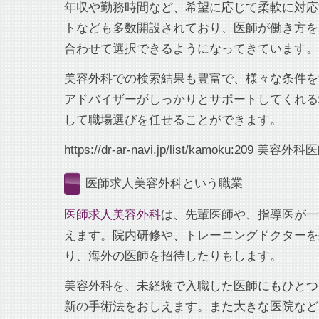
年収や勤務時間など、希望に応じて柔軟に対応
トなども多数開設されており、医師が働き方を
合わせて選択できるようになってきています。
美容外科での検索結果も豊富で、様々な条件を
アドバイザーがしっかりとサポートしてくれる
して職場選びを任せることができます。
https://dr-ar-navi.jp/list/kamoku:209 美容
医師求人美容外科という職業
医師求人美容外科
は、先輩医師や、指導医が一
えます。院内研修や、トレーニングドクターを
り、海外の医師を招待したりもします。
美容外科を、未経験で入職した医師にもひとつ
新の手術法をおしえます。また大きな医院など