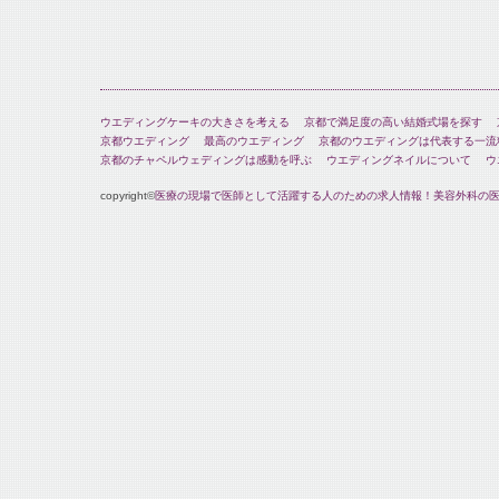
ウエディングケーキの大きさを考える
京都で満足度の高い結婚式場を探す
京都ウエディング
最高のウエディング
京都のウエディングは代表する一流
京都のチャペルウェディングは感動を呼ぶ
ウエディングネイルについて
ウ
copyright©
医療の現場で医師として活躍する人のための求人情報！美容外科の