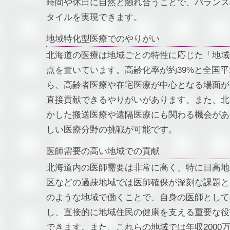
時間や休日に自然と触れ合うことで、バランス
タイルを実現できます。
地域特化型医療でのやりがい
北海道の医療は地域ごとの特性に応じた「地域
点を置いています。高齢化率が約39%と全国
ら、高齢者医療や在宅医療が中心となる場面が
直接貢献できるやりがいがあります。また、北
かした搬送医療や遠隔医療にも関わる機会があ
しい医療分野の挑戦が可能です。
医師需要の高い地域での貢献
北海道内の医師需要は非常に高く、特に日高地
区などの過疎地域では医師確保が深刻な課題と
のような地域で働くことで、自身の医師として
し、直接的に地域住民の健康を支える重要な役
できます。また、これらの地域では年収2000