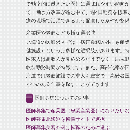
で効率的に働きたい医師に選ばれやすい傾向が
て、働き方改革が進む中で、週4日勤務を標準
療の現場で活躍できるよう配慮した条件が整備
産業医や老健など多様な選択肢
北海道の医師求人では、病院勤務以外にも産業
健施設）といった多様な選択肢があります。特
医求人は高収入が見込めるだけでなく、病院勤
軟な勤務時間が特徴です。また、高齢化率が国
海道では老健施設での求人も豊富で、高齢者医
がいのある仕事を探すことができます。
医師募集についての記事
医師募集で産業医（専業産業医）になりたいな
医師募集北海道を転職サイトで選択
医師募集美容外科は転職のために選ぶ