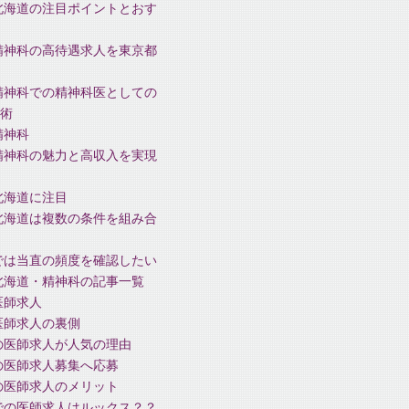
北海道の注目ポイントとおす
精神科の高待遇求人を東京都
精神科での精神科医としての
術
精神科
精神科の魅力と高収入を実現
北海道に注目
北海道は複数の条件を組み合
では当直の頻度を確認したい
北海道・精神科の記事一覧
医師求人
医師求人の裏側
の医師求人が人気の理由
の医師求人募集へ応募
の医師求人のメリット
での医師求人はルックス？？