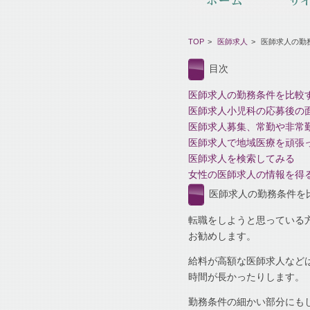
TOP
医師求人
医師求人の勤
目次
医師求人の勤務条件を比較
医師求人小児科の応募後の
医師求人募集、常勤や非常
医師求人で地域医療を頑張
医師求人を検索してみる
女性の医師求人の情報を得
医師求人の勤務条件を
転職をしようと思っている
お勧めします。
給料が高額な医師求人など
時間が長かったりします。
勤務条件の細かい部分にも