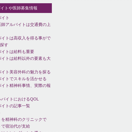
バイトや医師募集情報
バイト
医師アルバイトは交通費の上
バイトは高収入を得る事がで
探す
バイトは給料も重要
バイトは給料以外の要素も大
バイト美容外科の魅力を探る
バイトでスキルを活かせる
バイト精神科事情、実際の報
バイトにおけるQOL
バイトの記事一覧
ト
トを精神科のクリニックで
トで宿泊代が支給