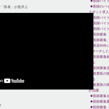
医師バイ
医師のバ
で「医者」が急浮上
スポット求人
医師バイ
医師バイ
医師バイ
医師募集
医師募集
美容外科
リサーチした
医師募集
選ぶ
医師募集
産業医の
れる
産業医の
が活躍
医師募集
医師募集
？
医師募集