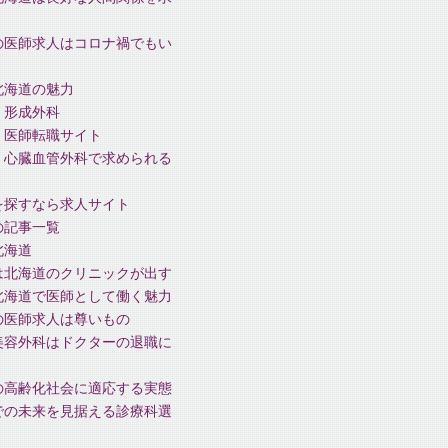
の医師求人はコロナ禍でもい
北海道の魅力
 形成外科
、医師転職サイト
、心臓血管外科で求められる
を探すなら求人サイト
の記事一覧
北海道
は北海道のクリニックが出す
北海道で医師として働く魅力
の医師求人は尊いもの
美容外科はドクターの退職に
の高齢化社会に適応する実態
での未来を見据える診療科選