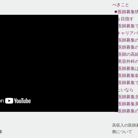
べきこと
医師募集
収を目指す
医師募集
のキャリアパ
医師募集
医師募集
医師の高
美容外科
医師募集
医師募集
医師募集
りたいなら
医師募集
医師募集
医師募集
高収入の医師
事
務について