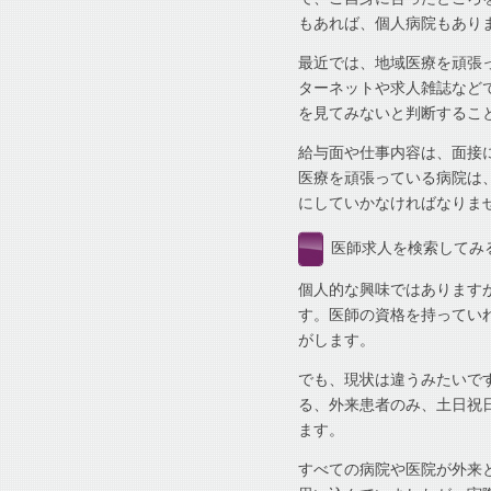
もあれば、個人病院もあり
最近では、地域医療を頑張
ターネットや求人雑誌など
を見てみないと判断するこ
給与面や仕事内容は、面接
医療を頑張っている病院は
にしていかなければなりま
医師求人を検索してみ
個人的な興味ではあります
す。医師の資格を持ってい
がします。
でも、現状は違うみたいで
る、外来患者のみ、土日祝
ます。
すべての病院や医院が外来