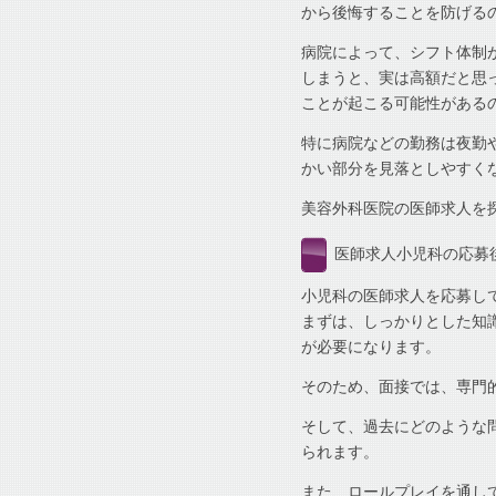
から後悔することを防げる
病院によって、シフト体制
しまうと、実は高額だと思
ことが起こる可能性がある
特に病院などの勤務は夜勤
かい部分を見落としやすく
美容外科医院の医師求人を
医師求人小児科の応募
小児科の医師求人を応募し
まずは、しっかりとした知
が必要になります。
そのため、面接では、専門
そして、過去にどのような
られます。
また、ロールプレイを通し