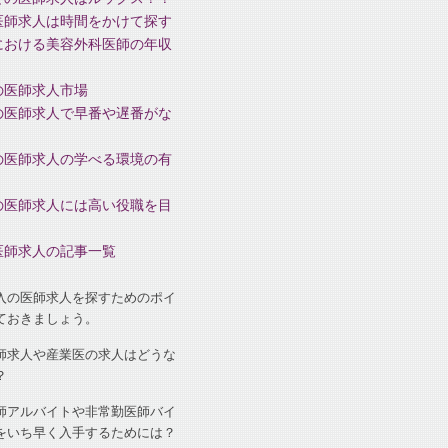
医師求人は時間をかけて探す
における美容外科医師の年収
の医師求人市場
の医師求人で早番や遅番がな
の医師求人の学べる環境の有
の医師求人には高い役職を目
医師求人の記事一覧
入の医師求人を探すためのポイ
ておきましょう。
師求人や産業医の求人はどうな
？
師アルバイトや非常勤医師バイ
をいち早く入手するためには？