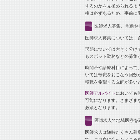
するのかを見極められるよ
接は必ずあるため、事前に
医師求人募集、常勤や
医師求人募集については、
形態については大きく分け
もスポット勤務などの募集
時間帯や診療科目によって
いては転職をおこなう回数
転職を希望する医師が多い
医師アルバイト
においても
可能になります。さまざま
必須となります。
医師求人で地域医療を
医師求人は随時たくさん募
で、ご自身に合ったところ