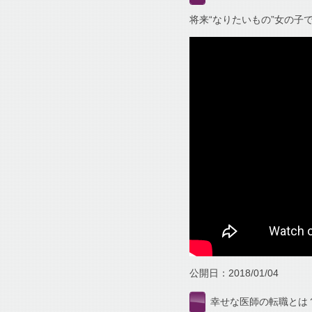
将来“なりたいもの”女の子
公開日：2018/01/04
幸せな医師の転職とは