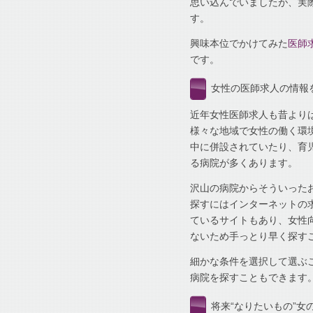
思い込んでいましたが、実
す。
興味本位でかけてみた
医師
です。
女性の医師求人の情報
近年女性医師求人も昔より
様々な地域で女性の働く環
中に併設されていたり、育
る病院が多くあります。
沢山の病院からそういった
探すにはインターネットの
ているサイトもあり、女性
ないため手っとり早く探す
細かな条件を選択して選ぶ
病院を探すこともできます
将来“なりたいもの”女