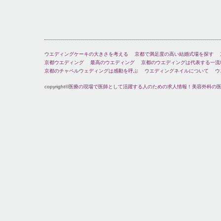
ウエディングケーキの大きさを考える
京都で満足度の高い結婚式場を探す
京都ウエディング
最高のウエディング
京都のウエディングは代表する一流
京都のチャペルウェディングは感動を呼ぶ
ウエディングネイルについて
ウ
copyright©
医療の現場で医師として活躍する人のための求人情報！美容外科の