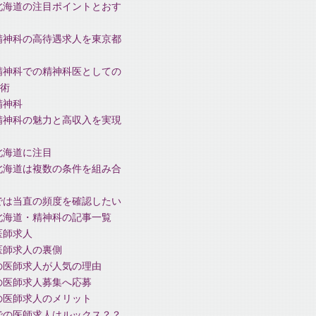
北海道の注目ポイントとおす
精神科の高待遇求人を東京都
精神科での精神科医としての
術
精神科
精神科の魅力と高収入を実現
北海道に注目
北海道は複数の条件を組み合
では当直の頻度を確認したい
北海道・精神科の記事一覧
医師求人
医師求人の裏側
の医師求人が人気の理由
の医師求人募集へ応募
の医師求人のメリット
での医師求人はルックス？？