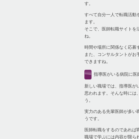
す。
すべて自分一人で転職活動
ます。
そこで、医師転職サイトを
ね。
時間や場所に関係なく応募
また、コンサルタントがお
できますね。
指導医がいる病院に医
新しい職場では、指導医が
思われます。そんな時には
う。
実力のある先輩医師が多い
うです。
医師転職をするのであれば
職場で学ぶには内容が限ら