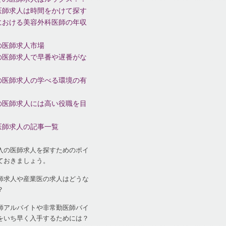
医師求人は時間をかけて探す
における美容外科医師の年収
の医師求人市場
の医師求人で早番や遅番がな
の医師求人の学べる環境の有
の医師求人には高い役職を目
医師求人の記事一覧
入の医師求人を探すためのポイ
ておきましょう。
師求人や産業医の求人はどうな
？
師アルバイトや非常勤医師バイ
をいち早く入手するためには？