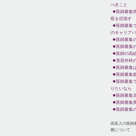
べきこと
医師募集
収を目指す
医師募集
のキャリアパ
医師募集
医師募集
医師の高
美容外科
医師募集
医師募集
医師募集
りたいなら
医師募集
医師募集
医師募集
高収入の医師
務について