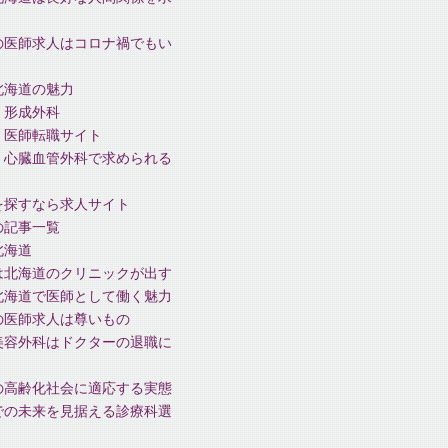
の医師求人はコロナ禍でもい
北海道の魅力
 形成外科
、医師転職サイト
、心臓血管外科で求められる
を探すなら求人サイト
の記事一覧
北海道
は北海道のクリニックが出す
北海道で医師として働く魅力
の医師求人は尊いもの
美容外科はドクターの退職に
の高齢化社会に適応する実態
での未来を見据える診療科選