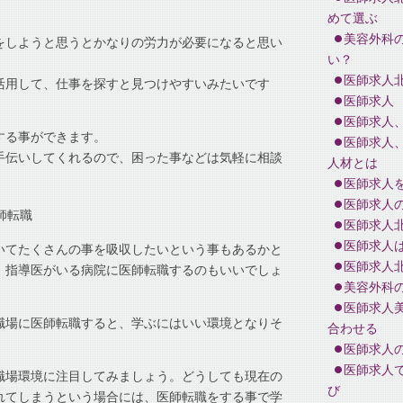
めて選ぶ
美容外科
をしようと思うとかなりの労力が必要になると思い
い？
医師求人
活用して、仕事を探すと見つけやすいみたいです
医師求人
医師求人
する事ができます。
医師求人
手伝いしてくれるので、困った事などは気軽に相談
人材とは
医師求人
医師求人
師転職
医師求人
医師求人
いてたくさんの事を吸収したいという事もあるかと
医師求人
、指導医がいる病院に医師転職するのもいいでしょ
美容外科
医師求人
職場に医師転職すると、学ぶにはいい環境となりそ
合わせる
医師求人
医師求人
職場環境に注目してみましょう。どうしても現在の
び
れてしまうという場合には、医師転職をする事で学