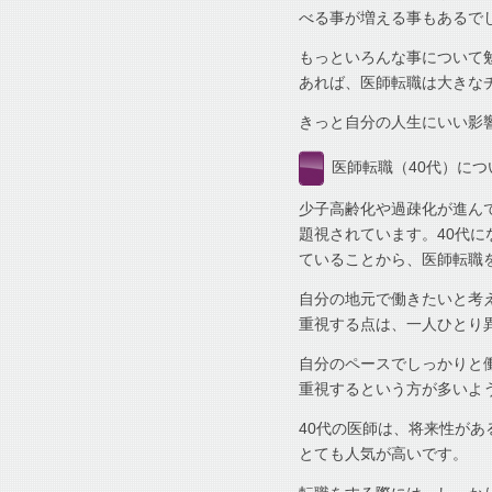
べる事が増える事もあるで
もっといろんな事について
あれば、医師転職は大きな
きっと自分の人生にいい影
医師転職（40代）につ
少子高齢化や過疎化が進ん
題視されています。40代
ていることから、医師転職
自分の地元で働きたいと考
重視する点は、一人ひとり
自分のペースでしっかりと
重視するという方が多いよ
40代の医師は、将来性が
とても人気が高いです。