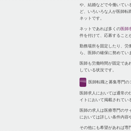
や、結婚などで今働いてい
ど、いろいろな人が医師転
ネットです。
ネットであれば多くの
医師
件を付けて、応募すること
勤務場所を固定したり、労
ら、医師の確保に努めてい
医師も労働時間が固定であ
している状況です。
医師転職と募集専門の
医師求人においては通常の
イトにおいて掲載されてい
医師の求人は医療専門のサ
においては詳しい条件内容
その他にも希望があれば専