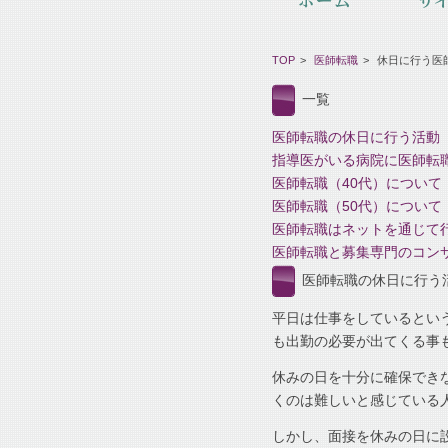
TOP
医師転職
休日に行う医
一覧
医師転職の休日に行う活動
指導医がいる病院に医師転
医師転職（40代）について
医師転職（50代）について
医師転職はネットを通じて
医師転職と募集専門のコン
医師転職の休日に行う
平日は仕事をしているとい
も出勤の必要が出てくる事
休みの日を十分に確保でき
くのは難しいと感じている
しかし、面接を休みの日に