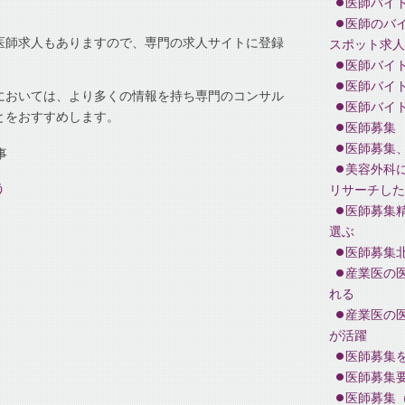
医師バイ
医師のバ
医師求人もありますので、専門の求人サイトに登録
スポット求人
。
医師バイ
医師バイ
においては、より多くの情報を持ち専門のコンサル
医師バイ
とをおすすめします。
医師募集
医師募集
事
美容外科
う
リサーチした
医師募集
選ぶ
医師募集
産業医の
れる
産業医の
が活躍
医師募集
医師募集
医師募集