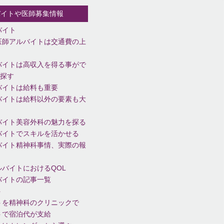
バイトや医師募集情報
バイト
医師アルバイトは交通費の上
バイトは高収入を得る事がで
探す
バイトは給料も重要
バイトは給料以外の要素も大
バイト美容外科の魅力を探る
バイトでスキルを活かせる
バイト精神科事情、実際の報
バイトにおけるQOL
バイトの記事一覧
ト
トを精神科のクリニックで
トで宿泊代が支給