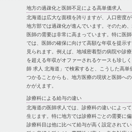
地方の過疎化と医師不足による高単価求人
北海道は広大な面積を誇りますが、人口密度が
地方部では過疎化が進んでいます。そのため、
医師の需要は非常に高まっています。特に医師
では、医師の確保に向けて高額な年収を提示す
見られます。例えば、地域密着型の病院や診療所
を超える年収がオファーされるケースも珍しく
師 求人 北海道」で検索すると、こうした高単
つかることからも、地方医療の現状と医師への
かがえます。
診療科による給与の違い
北海道の医師求人では、診療科の違いによって
生じます。特に地方では診療科ごとの需要に偏
診療科目は他に比べて給与が高く設定されてい