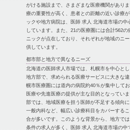
がける施設まで、さまざまな医療機関がありま
療の重要性が高く、患者との距離の近い診療が
ックや地方病院は、医師 求人 北海道市場の中
しています。また、21の医療圏には合計562の病
ニックが点在しており、それぞれが地域のニー
供しています。
都市部と地方で異なるニーズ
北海道の医師求人市場では、札幌市を中心とし
地方部で、求められる医療サービスに大きな違
幌市医療圏には道内の病院約40％が集中して
医療や先進医療の提供が主な目的となっていま
部では、地域医療を担う医師が不足する傾向に
一般内科など、幅広い診療科目をカバーするこ
合が多いです。このような背景から、地方では
条件の求人が多く、医師 求人 北海道市場の中