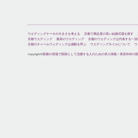
ウエディングケーキの大きさを考える
京都で満足度の高い結婚式場を探す
京都ウエディング
最高のウエディング
京都のウエディングは代表する一流
京都のチャペルウェディングは感動を呼ぶ
ウエディングネイルについて
ウ
copyright©
医療の現場で医師として活躍する人のための求人情報！美容外科の