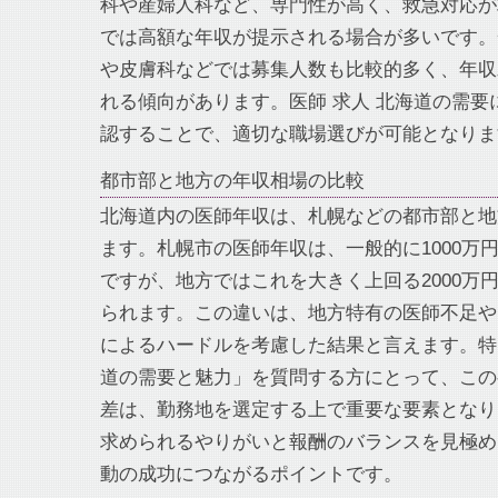
科や産婦人科など、専門性が高く、救急対応が
では高額な年収が提示される場合が多いです。
や皮膚科などでは募集人数も比較的多く、年収
れる傾向があります。医師 求人 北海道の需要
認することで、適切な職場選びが可能となりま
都市部と地方の年収相場の比較
北海道内の医師年収は、札幌などの都市部と地
ます。札幌市の医師年収は、一般的に1000万円
ですが、地方ではこれを大きく上回る2000万
られます。この違いは、地方特有の医師不足や
によるハードルを考慮した結果と言えます。特
道の需要と魅力」を質問する方にとって、この
差は、勤務地を選定する上で重要な要素となり
求められるやりがいと報酬のバランスを見極め
動の成功につながるポイントです。